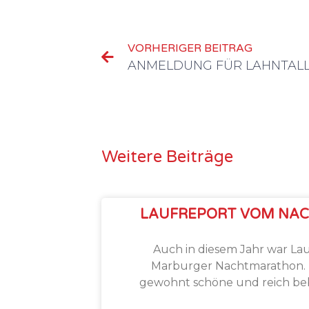
VORHERIGER BEITRAG
ANMELDUNG FÜR LAHNTAL
Weitere Beiträge
LAUFREPORT VOM NA
Auch in diesem Jahr war La
Marburger Nachtmarathon. Hi
gewohnt schöne und reich beb