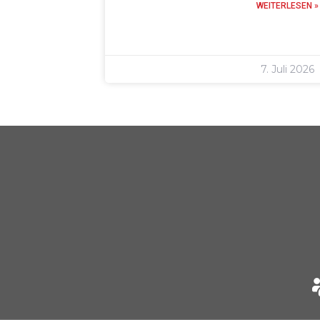
WEITERLESEN »
7. Juli 2026