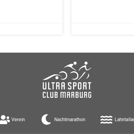
Verein
Nachtmarathon
Lahntalla