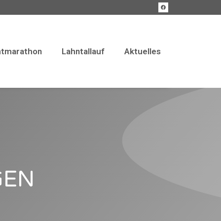
tmarathon
Lahntallauf
Aktuelles
achtmarathon
Lahntallauf
Aktuelles
GEN