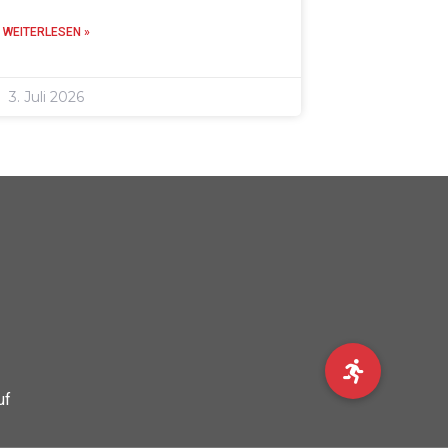
WEITERLESEN »
3. Juli 2026
uf