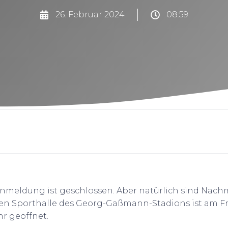
26. Februar 2024
08:59
ranmeldung ist geschlossen. Aber natürlich sind Na
Sporthalle des Georg-Gaßmann-Stadions ist am Freita
hr geöffnet.