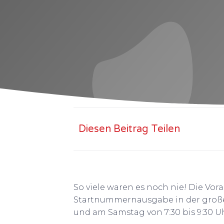
Diesen Beitrag Teilen
So viele waren es noch nie! Die Vo
Startnummernausgabe in der großen 
und am Samstag von 7:30 bis 9:30 U