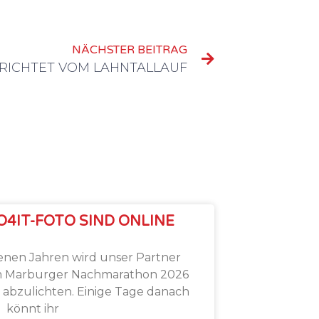
NÄCHSTER BEITRAG
RICHTET VOM LAHNTALLAUF
O4IT-FOTO SIND ONLINE
enen Jahren wird unser Partner
im Marburger Nachmarathon 2026
h abzulichten. Einige Tage danach
könnt ihr