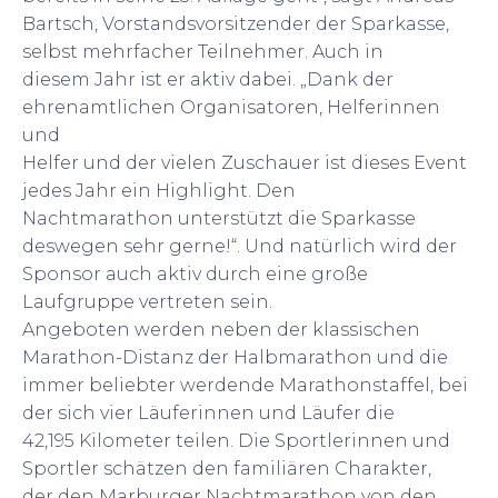
Bartsch, Vorstandsvorsitzender der Sparkasse,
selbst mehrfacher Teilnehmer. Auch in
diesem Jahr ist er aktiv dabei. „Dank der
ehrenamtlichen Organisatoren, Helferinnen
und
Helfer und der vielen Zuschauer ist dieses Event
jedes Jahr ein Highlight. Den
Nachtmarathon unterstützt die Sparkasse
deswegen sehr gerne!“. Und natürlich wird der
Sponsor auch aktiv durch eine große
Laufgruppe vertreten sein.
Angeboten werden neben der klassischen
Marathon-Distanz der Halbmarathon und die
immer beliebter werdende Marathonstaffel, bei
der sich vier Läuferinnen und Läufer die
42,195 Kilometer teilen. Die Sportlerinnen und
Sportler schätzen den familiären Charakter,
der den Marburger Nachtmarathon von den