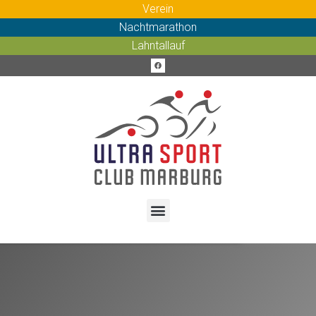
Verein
Nachtmarathon
Lahntallauf