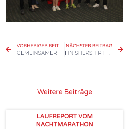
VORHERIGER BEITRAG
NÄCHSTER BEITRAG
GEMEINSAMER LAUFTREFF VORM NACHTMARATHON
FINISHERSHIRT-AUSGABE
Weitere Beiträge
LAUFREPORT VOM
NACHTMARATHON