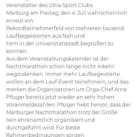
Veranstalter des Ultra Sport Clubs
Marburg am Freitag, den 4. Juli wahrscheinlich
erneut ein
Rekordteilnehmerfeld von mehreren tausend
Laufbegeisterten aus Nah und
Fern in der Universitätsstadt begrüßen zu
können.
Aus dem Veranstaltungskalender ist der
Nachtmarathon schon lange nicht mkehr
wegzudenken. Immer mehr Laufbegeisterte
wollen an dem Lauf-Event teinehmern, und das
merken die Organisatoren um Orga-Chef Arne
Pflüger bereits jetzt wieder an sehr hohen
Voranmeldezahlen. Pflüger hebt hervor, dass der
Marburger Nachtmarathon trotz der Größe
rein ehrenamtlich organisiert und
durchgeführt wird. Für beste
Rahmenbedingungen sorgen