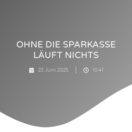
OHNE DIE SPARKASSE
LÄUFT NICHTS
23. Juni 2025
10:41