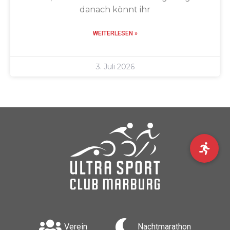
danach könnt ihr
WEITERLESEN »
3. Juli 2026
Verein
Nachtmarathon