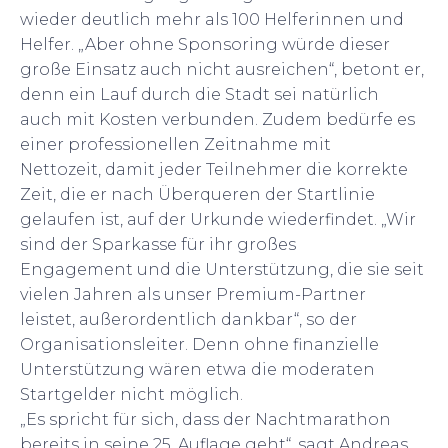
wieder deutlich mehr als 100 Helferinnen und
Helfer. „Aber ohne Sponsoring würde dieser
große Einsatz auch nicht ausreichen“, betont er,
denn ein Lauf durch die Stadt sei natürlich
auch mit Kosten verbunden. Zudem bedürfe es
einer professionellen Zeitnahme mit
Nettozeit, damit jeder Teilnehmer die korrekte
Zeit, die er nach Überqueren der Startlinie
gelaufen ist, auf der Urkunde wiederfindet. „Wir
sind der Sparkasse für ihr großes
Engagement und die Unterstützung, die sie seit
vielen Jahren als unser Premium-Partner
leistet, außerordentlich dankbar“, so der
Organisationsleiter. Denn ohne finanzielle
Unterstützung wären etwa die moderaten
Startgelder nicht möglich.
„Es spricht für sich, dass der Nachtmarathon
bereits in seine 25. Auflage geht“, sagt Andreas