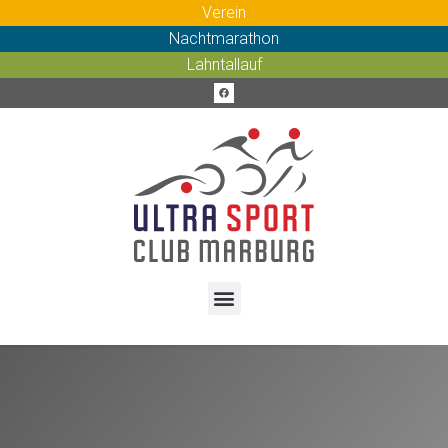
Verein
Nachtmarathon
Lahntallauf