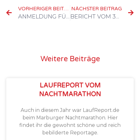
VORHERIGER BEITRAG
NÄCHSTER BEITRAG
ANMELDUNG FÜR NACHTMARATHON OFFEN
BERICHT VOM 30. LAHNTALLAUF AUF LAUFREPORT.DE
Weitere Beiträge
LAUFREPORT VOM
NACHTMARATHON
Auch in diesem Jahr war LaufReport.de
beim Marburger Nachtmarathon. Hier
findet ihr die gewohnt schöne und reich
bebilderte Reportage.