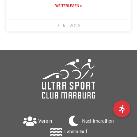
WEITERLESEN »
3. Juli 2026
Verein
Nachtmarathon
Lahntallauf