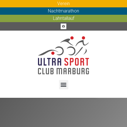
Verein
Nachtmarathon
Lahntallauf