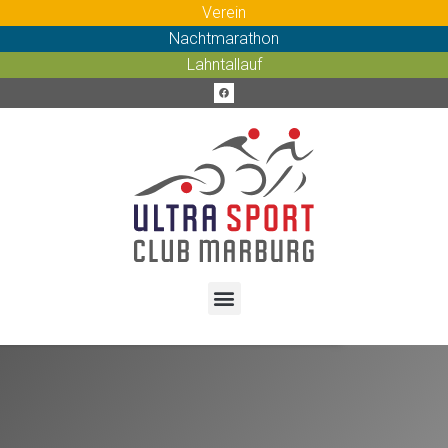
Verein
Nachtmarathon
Lahntallauf