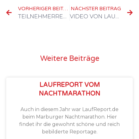
VORHERIGER BEITRAG
NÄCHSTER BEITRAG
TEILNEHMERREKORD, ABER AUCH PROBLEME BEIM LAHNTALLAUF
VIDEO VON LAUFEN-IN-DORTMUND.DE VOM 31. LAHNTALLAUF
Weitere Beiträge
LAUFREPORT VOM
NACHTMARATHON
Auch in diesem Jahr war LaufReport.de
beim Marburger Nachtmarathon. Hier
findet ihr die gewohnt schöne und reich
bebilderte Reportage.